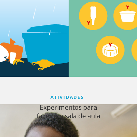
ATIVIDADES
Experimentos para
fazer em sala de aula