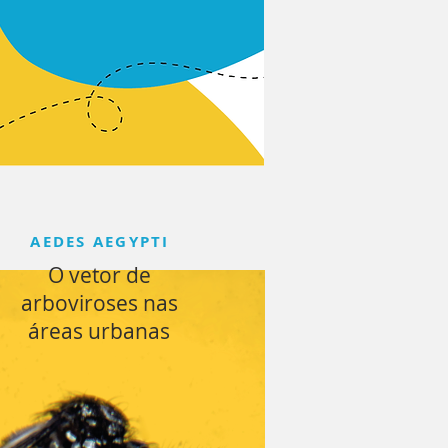
AEDES AEGYPTI
O vetor de
arboviroses nas
áreas urbanas