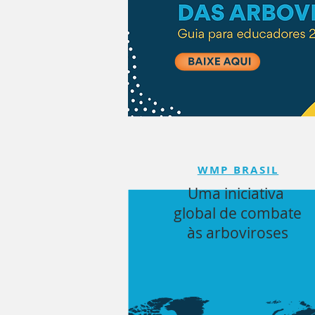
WMP BRASIL
Uma iniciativa
global de combate
às arboviroses