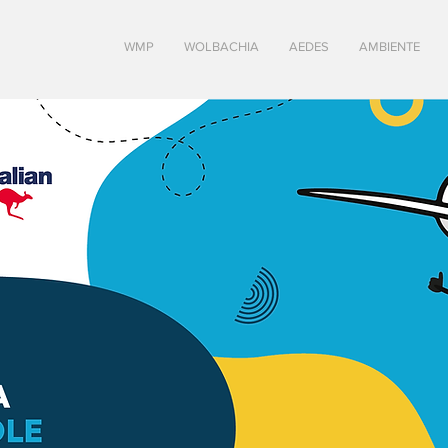
WMP
WOLBACHIA
AEDES
AMBIENTE